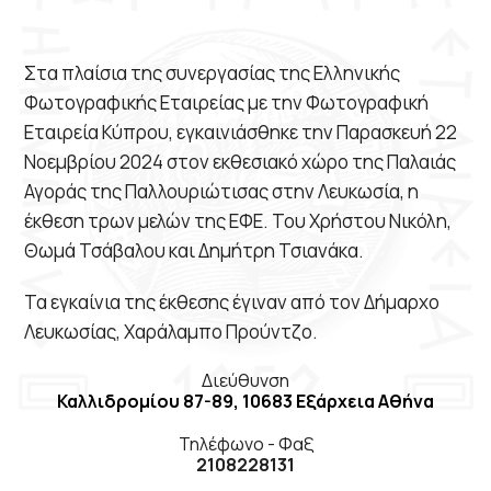
Εγγραφή μέλους
Στα πλαίσια της συνεργασίας της Ελληνικής
Επικοινωνία
Φωτογραφικής Εταιρείας με την Φωτογραφική
ΕΛΛ
ENG
FR
Εταιρεία Κύπρου, εγκαινιάσθηκε την Παρασκευή 22
Νοεμβρίου 2024 στον εκθεσιακό χώρο της Παλαιάς
Αγοράς της Παλλουριώτισας στην Λευκωσία, η
έκθεση τρων μελών της ΕΦΕ. Του Χρήστου Νικόλη,
Θωμά Τσάβαλου και Δημήτρη Τσιανάκα.
Τα εγκαίνια της έκθεσης έγιναν από τον Δήμαρχο
Λευκωσίας, Χαράλαμπο Προύντζο.
Διεύθυνση
Καλλιδρομίου 87-89, 10683 Εξάρχεια Αθήνα
Τηλέφωνο - Φαξ
2108228131