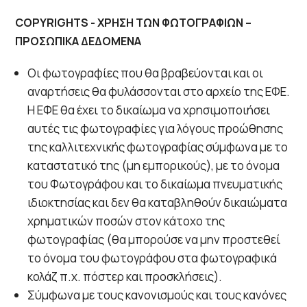
COPYRIGHTS - ΧΡΗΣΗ ΤΩΝ ΦΩΤΟΓΡΑΦΙΩΝ –
ΠΡΟΣΩΠΙΚΑ ΔΕΔΟΜΕΝΑ
Οι φωτογραφίες που θα βραβεύονται και οι
αναρτήσεις θα φυλάσσονται στο αρχείο της ΕΦΕ.
Η ΕΦΕ θα έχει το δικαίωμα να χρησιμοποιήσει
αυτές τις φωτογραφίες για λόγους προώθησης
της καλλιτεχνικής φωτογραφίας σύμφωνα με το
καταστατικό της (μη εμπορικούς), με το όνομα
του Φωτογράφου και το δικαίωμα πνευματικής
ιδιοκτησίας και δεν θα καταβληθούν δικαιώματα
χρηματικών ποσών στον κάτοχο της
φωτογραφίας (θα μπορούσε να μην προστεθεί
το όνομα του φωτογράφου στα φωτογραφικά
κολάζ π.χ. πόστερ και προσκλήσεις).
Σύμφωνα με τους κανονισμούς και τους κανόνες