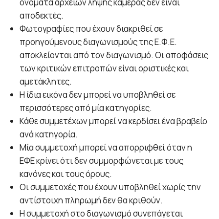
ονόματα αρχείων λήψης κάμερας δεν είναι
αποδεκτές.
Φωτογραφίες που έχουν διακριθεί σε
προηγούμενους διαγωνισμούς της Ε.Φ.Ε.
αποκλείονται από τον διαγωνισμό. Οι αποφάσεις
των κριτικών επιτροπών είναι οριστικές και
αμετάκλητες.
Η ίδια εικόνα δεν μπορεί να υποβληθεί σε
περισσότερες από μία κατηγορίες.
Κάθε συμμετέχων μπορεί να κερδίσει ένα βραβείο
ανά κατηγορία.
Μία συμμετοχή μπορεί να απορριφθεί όταν η
ΕΦΕ κρίνει ότι δεν συμμορφώνεται με τους
κανόνες και τους όρους.
Οι συμμετοχές που έχουν υποβληθεί χωρίς την
αντίστοιχη πληρωμή δεν θα κριθούν.
Η συμμετοχή στο διαγωνισμό συνεπάγεται