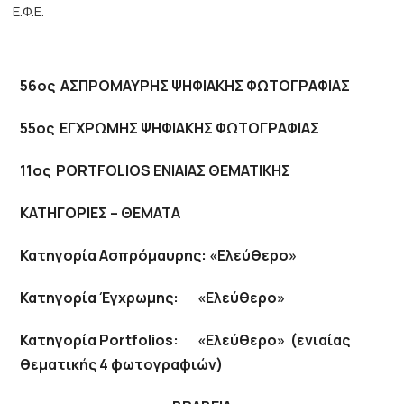
Ε.Φ.Ε.
Εγγραφή μέλους
Επικοινωνία
56ος ΑΣΠΡΟΜΑΥΡΗΣ ΨΗΦΙΑΚΗΣ ΦΩΤΟΓΡΑΦΙΑΣ
ΕΛΛ
ENG
FR
55ος ΕΓΧΡΩΜΗΣ ΨΗΦΙΑΚΗΣ ΦΩΤΟΓΡΑΦΙΑΣ
11ος PORTFOLIOS ΕΝΙΑΙΑΣ ΘΕΜΑΤΙΚΗΣ
ΚΑΤΗΓΟΡΙΕΣ – ΘΕΜΑΤΑ
Κατηγορία Ασπρόμαυρης: «Ελεύθερο»
Κατηγορία Έγχρωμης: «Ελεύθερο»
Κατηγορία Portfolios: «Ελεύθερο» (ενιαίας
θεματικής 4 φωτογραφιών)