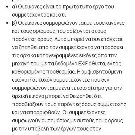
α) Οι εικόνες είναι το πρωτότυπο έργο του
συμμετέχοντος και ότι
β) Οι εικόνες συμμορφώνονται με τους κανόνες
και τους ορισμούς που ορίζονται στους
παρόντες όρους. Αυτό μπορεί να συνεπάγεται
να ζητηθεί από τον συμμετέχοντα να παράσχει
τις αρχικά καταγεγραμμένες εικόνες από την
μηχανή του, με τα δεδομένα EXIF άθικτα, εντός
καθορισμένης προθεσμίας. Η αμφισβητούμενη
εικόνα ή οι τυχόν συμμετέχοντες που δεν
συμμορφώνονται με ένα τέτοιο αίτημα για την
αρχική εικόνα μπορεί να θεωρηθεί ότι
παραβιάζουν τους παρόντες όρους συμμετοχής
και να απορριφθούν. Οι συμμετέχοντες
συμφωνούν αυτομάτως με αυτούς τους όρους
με την υποβολή των έργων τους στον