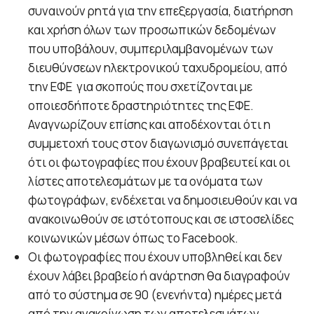
συναινούν ρητά για την επεξεργασία, διατήρηση
και χρήση όλων των προσωπικών δεδομένων
που υποβάλουν, συμπεριλαμβανομένων των
διευθύνσεων ηλεκτρονικού ταχυδρομείου, από
την ΕΦΕ για σκοπούς που σχετίζονται με
οποιεσδήποτε δραστηριότητες της ΕΦΕ.
Αναγνωρίζουν επίσης και αποδέχονται ότι η
συμμετοχή τους στον διαγωνισμό συνεπάγεται
ότι οι φωτογραφίες που έχουν βραβευτεί και οι
λίστες αποτελεσμάτων με τα ονόματα των
φωτογράφων, ενδέχεται να δημοσιευθούν και να
ανακοινωθούν σε ιστότοπους και σε ιστοσελίδες
κοινωνικών μέσων όπως το Facebook.
Οι φωτογραφίες που έχουν υποβληθεί και δεν
έχουν λάβει βραβείο ή ανάρτηση θα διαγραφούν
από το σύστημα σε 90 (ενενήντα) ημέρες μετά
από την ανακοίνωση των αποτελεσμάτων.