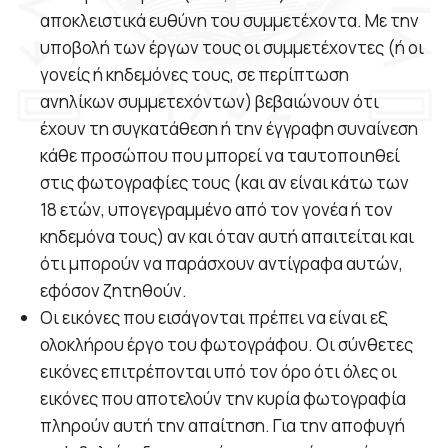
αποκλειστικά ευθύνη του συμμετέχοντα. Με την
υποβολή των έργων τους οι συμμετέχοντες (ή οι
γονείς ή κηδεμόνες τους, σε περίπτωση
ανηλίκων συμμετεχόντων) βεβαιώνουν ότι
έχουν τη συγκατάθεση ή την έγγραφη συναίνεση
κάθε προσώπου που μπορεί να ταυτοποιηθεί
στις φωτογραφίες τους (και αν είναι κάτω των
18 ετών, υπογεγραμμένο από τον γονέα ή τον
κηδεμόνα τους) αν και όταν αυτή απαιτείται και
ότι μπορούν να παράσχουν αντίγραφα αυτών,
εφόσον ζητηθούν.
Οι εικόνες που εισάγονται πρέπει να είναι εξ
ολοκλήρου έργο του φωτογράφου. Οι σύνθετες
εικόνες επιτρέπονται υπό τον όρο ότι όλες οι
εικόνες που αποτελούν την κυρία φωτογραφία
πληρούν αυτή την απαίτηση. Για την αποφυγή