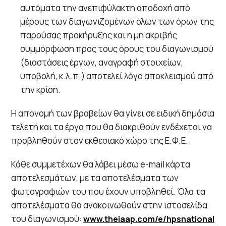
αυτόματα την ανεπιφύλακτη αποδοχή από
μέρους των διαγωνιζομένων όλων των όρων της
παρούσας προκήρυξης και η μη ακριβής
συμμόρφωση προς τους όρους του διαγωνισμού
(διαστάσεις έργων, αναγραφή στοιχείων,
υποβολή, κ.λ.π.) αποτελεί λόγο αποκλεισμού από
την κρίση.
Η απονομή των βραβείων θα γίνει σε ειδική δημόσια
τελετή και τα έργα που θα διακριθούν ενδέχεται να
προβληθούν στον εκθεσιακό χώρο της Ε.Φ.Ε.
Κάθε συμμετέχων θα λάβει μέσω e-mail κάρτα
αποτελεσμάτων, με τα αποτελέσματα των
φωτογραφιών του που έχουν υποβληθεί. Όλα τα
αποτελέσματα θα ανακοινωθούν στην ιστοσελίδα
του διαγωνισμού:
www.theiaap.com/e/hpsnational