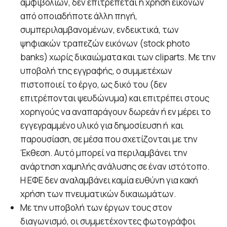
αμφιβολιών, δεν επιτρέπεται η χρήση εικόνων
από οποιαδήποτε άλλη πηγή,
συμπεριλαμβανομένων, ενδεικτικά, των
ψηφιακών τραπεζών εικόνων (stock photo
banks) χωρίς δικαιώματα και των cliparts. Με την
υποβολή της εγγραφής, ο συμμετέχων
πιστοποιεί το έργο, ως δικό του (δεν
επιτρέπονται ψευδώνυμα) και επιτρέπει στους
χορηγούς να αναπαράγουν δωρεάν ή εν μέρει το
εγγεγραμμένο υλικό για δημοσίευση ή και
παρουσίαση, σε μέσα που σχετίζονται με την
Έκθεση. Αυτό μπορεί να περιλαμβάνει την
ανάρτηση χαμηλής ανάλυσης σε έναν ιστότοπο.
Η ΕΦΕ δεν αναλαμβάνει καμία ευθύνη για κακή
χρήση των πνευματικών δικαιωμάτων.
Με την υποβολή των έργων τους στον
διαγωνισμό, οι συμμετέχοντες φωτογράφοι