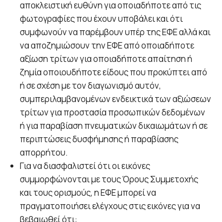
αποκλειστική ευθύνη για οποιαδήποτε από τις
φωτογραφίες που έχουν υποβάλει και ότι
συμφωνούν να παρέμβουν υπέρ της ΕΦΕ αλλά και
να αποζημιώσουν την ΕΦΕ από οποιαδήποτε
αξίωση τρίτων για οποιαδήποτε απαίτηση ή
ζημία οποιουδήποτε είδους που προκύπτει από
ή σε σχέση με τον διαγωνισμό αυτόν,
συμπεριλαμβανομένων ενδεικτικά των αξιώσεων
τρίτων για προστασία προσωπικών δεδομένων
ή για παραβίαση πνευματικών δικαιωμάτων ή σε
περιπτώσεις δυσφήμησης ή παραβίασης
απορρήτου.
Για να διασφαλιστεί ότι οι εικόνες
συμμορφώνονται με τους Όρους Συμμετοχής
και τους ορισμούς, η ΕΦΕ μπορεί να
πραγματοποιήσει ελέγχους στις εικόνες για να
βεβαιωθεί ότι: