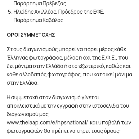
Παράρτημα Πρέβεζας
Ηλιάδης Αχιλλέας, Πρόεδρος της ΕΦΕ,
Παράρτημα Καβάλας
ΟΡΟΙ ΣΥΜΜΕΤΟΧΗΣ
Στους διαγωνισμούς μπορεί να πάρει μέρος κάθε
Έλληνας φωτογράφος, μέλος ή όχι της Ε.Φ.Ε., που
ζει μόνιμα στην Ελλάδα ή στο εξωτερικό, καθώς και
κάθε αλλοδαπός φωτογράφος, που κατοικεί μόνιμα
στην Ελλάδα.
Η συμμετοχή στον διαγωνισμό γίνεται
αποκλειστικά με την εγγραφή στην ιστοσελίδα του
διαγωνισμού μας
www.theiaap.com/e/hpsnational/ και υποβολή των
φωτογραφιών θα πρέπει να τηρεί τους όρους: