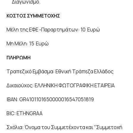
Διαγωνισμό.
ΚΟΣΤΟΣ ΣΥΜΜΕΤΟΧΗΣ
Μέλη της ΕΦΕ -Παραρτημάτων: 10 Ευρώ
Μη Μέλη: 15 Ευρώ
ΠΛΗΡΩΜΗ
Τραπεζικό Εμβάσμα: Εθνική Τράπεζα Ελλάδος
Δικαιούχος: ΕΛΛΗΝΙΚΗ ΦΩΤΟΓΡΑΦΙΚΗ ΕΤΑΙΡΕΙΑ
ΙΒΑΝ: GR4101101650000016547051819
BIC: ETHNGRAA
Σχόλια: Όνομα του Συμμετέχοντα και "Συμμετοχή