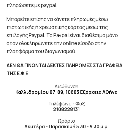
πληρώσετε με paypal.
Μπορείτε επίσης να κάνετε πληρωμές μέσω
πιστωτικής ή χρεωστικής κάρτας μέσω της
επιλογής Paypal. Το Paypal είναι διαθέσιμο μόνο
όταν ολοκληρώνετε την online είσοδο στην
πλατφόρμα του διαγωνισμού.
ΔΕΝ ΘΑ ΓΙΝΟΝΤΑΙ ΔΕΚΤΕΣ ΠΛΗΡΩΜΕΣ ΣΤΑ ΓΡΑΦΕΙΑ
ΤΗΣ Ε.Φ.Ε
Διεύθυνση
Καλλιδρομίου 87-89, 10683 Εξάρχεια Αθήνα
Τηλέφωνο - Φαξ
2108228131
Ωράριο
Δευτέρα - Παρασκευή 5.30 - 9.30 μ.μ.