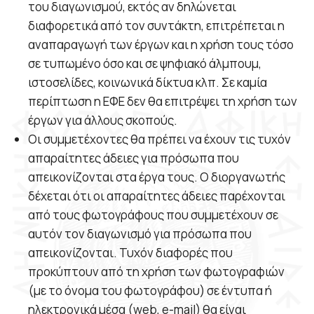
του διαγωνισμού, εκτός αν δηλώνεται
διαφορετικά από τον συντάκτη, επιτρέπεται η
αναπαραγωγή των έργων και η χρήση τους τόσο
σε τυπωμένο όσο και σε ψηφιακό άλμπουμ,
ιστοσελίδες, κοινωνικά δίκτυα κλπ. Σε καμία
περίπτωση η ΕΦΕ δεν θα επιτρέψει τη χρήση των
έργων για άλλους σκοπούς.
Οι συμμετέχοντες θα πρέπει να έχουν τις τυχόν
απαραίτητες άδειες για πρόσωπα που
απεικονίζονται στα έργα τους. Ο διοργανωτής
δέχεται ότι οι απαραίτητες άδειες παρέχονται
από τους φωτογράφους που συμμετέχουν σε
αυτόν τον διαγωνισμό για πρόσωπα που
απεικονίζονται. Τυχόν διαφορές που
προκύπτουν από τη χρήση των φωτογραφιών
(με το όνομα του φωτογράφου) σε έντυπα ή
ηλεκτρονικά μέσα (web, e-mail) θα είναι