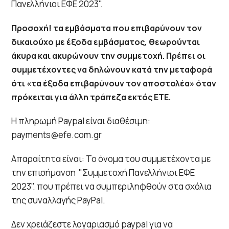
Πανελλήνιοι ΕΦΕ 2023".
Προσοχή! τα εμβάσματα που επιβαρύνουν τον
δικαιούχο με έξοδα εμβάσματος, θεωρούνται
άκυρα και ακυρώνουν την συμμετοχή. Πρέπει οι
συμμετέχοντες να δηλώνουν κατά την μεταφορά
ότι «τα έξοδα επιβαρύνουν τον αποστολέα» όταν
πρόκειται για άλλη τράπεζα εκτός ΕΤΕ.
Η πληρωμή Paypal είναι διαθέσιμη:
payments@efe.com.gr
Απαραίτητα είναι: Το όνομα του συμμετέχοντα με
την επισήμανση "Συμμετοχή Πανελλήνιοι ΕΦΕ
2023". που πρέπει να συμπεριληφθούν στα σχόλια
της συναλλαγής PayPal.
Δεν χρειάζεστε λογαριασμό paypal για να