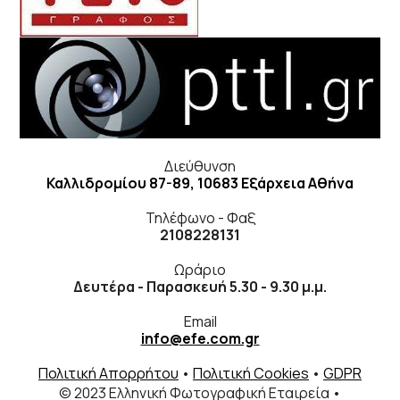
Διεύθυνση
Καλλιδρομίου 87-89, 10683 Εξάρχεια Αθήνα
Τηλέφωνο - Φαξ
2108228131
Ωράριο
Δευτέρα - Παρασκευή 5.30 - 9.30 μ.μ.
Email
info@efe.com.gr
Πολιτική Απορρήτου
•
Πολιτική Cookies
•
GDPR
© 2023 Ελληνική Φωτογραφική Εταιρεία •